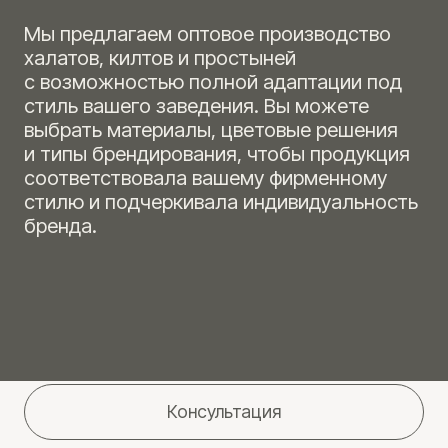
Каждый текстильный элемент, будь
то халат, килт или простыня, может быть
уникальным и отражать стиль вашего
заведения.
Контакты
Если у вас есть вопросы о продукции
Moscado, хотите обсудить
индивидуальный проект или получить
консультацию, свяжитесь с нами
удобным для вас способом. Наша
команда с удовольствием поможет вам
на каждом этапе — от идеи до
реализации ваших пожеланий.