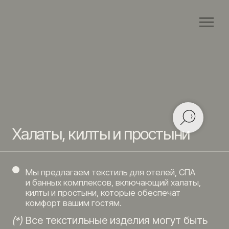
Халаты, килты и простыни
Мы предлагаем текстиль для отелей, СПА
и банных комплексов, включающий халаты,
килты и простыни, которые обеспечат
комфорт вашим гостям.
(*)
Все текстильные изделия могут быть
адаптированы под фирменный стиль
вашего заведения и брендированы
по вашему запросу.