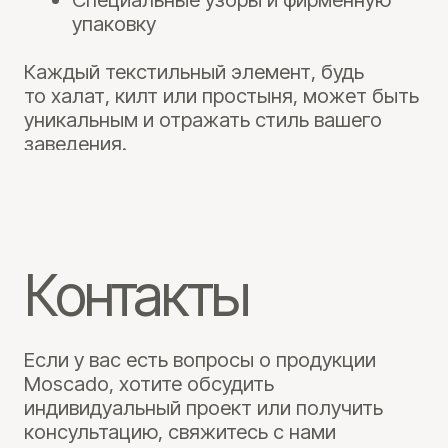
Нажимая кнопку «Отправить», я даю свое согласие на
обработку моих персональных данных, в
соответствии с Федеральным законом от 27.07.2006
года №152-ФЗ «О персональных данных», на условиях
и для целей, определенных в Согласии на обработку
персональных данных.
Отправить
Moscado