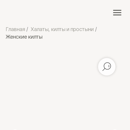
Главная
/
Халаты, килты и простыни
/
Женские килты