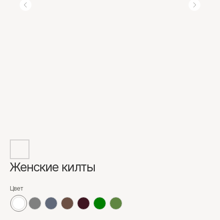
Женские килты
Цвет