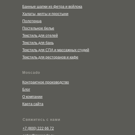
Банные шапки из фетра и войлока
Халаты, килты и простыни
Полотенца
Постельное белье
Текстиль для отелей
Текстиль для бань
Текстиль для СПА и массажных студий
Текстиль для ресторанов и кафе
Moscado
Контрактное производство
Блог
О компании
Карта сайта
Свяжитесь с нами
+7 (800) 222 66 72