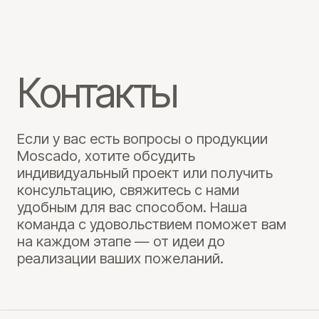
Адрес производства:
г. Москва, д. Толстопальцево,
ул. Советская, дом 4, стр. 1
+7
Нажимая кнопку «Отправить», я даю свое согласие на
обработку моих персональных данных, в
соответствии с Федеральным законом от 27.07.2006
года №152-ФЗ «О персональных данных», на условиях
и для целей, определенных в Согласии на обработку
персональных данных.