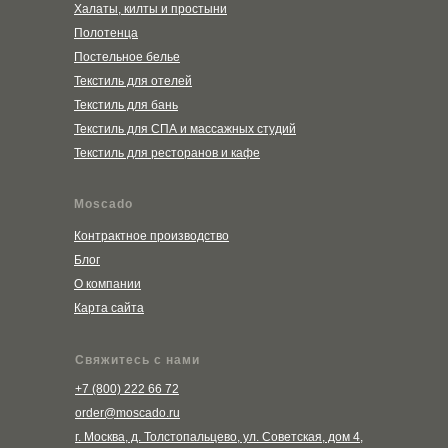
Халаты, килты и простыни
Полотенца
Постельное белье
Текстиль для отелей
Текстиль для бань
Текстиль для СПА и массажных студий
Текстиль для ресторанов и кафе
Moscado
Контрактное производство
Блог
О компании
Карта сайта
Свяжитесь с нами
+7 (800) 222 66 72
order@moscado.ru
г. Москва, д. Толстопальцево, ул. Советская, дом 4
,