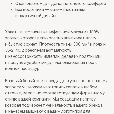
С капюшоном для дополнительного комфорта
Без воротника — минималистичный
и практичный дизайн
Халаты выполнены из вафельной махры из 100%
хлопка, которая великолепно впитывает влагу
и быстро сохнет. Плотность ткани 300 г/м² и пряжи
38/2, 40/2 обеспечивают мягкость
и износостойкость изделий, делая их приятными
на ощупь и удобными для использования после
водных процедур.
Базовый белый цвет всегда доступен, но по вашему
запросу мы можем изготовить халаты в любом
оттенке, идеально соответствующем фирменному
стилю вашей компании. Мы создадим палитру,
которая подчеркнет уникальность вашего бренда,
и нанесём вышивку с вашим логотипом для