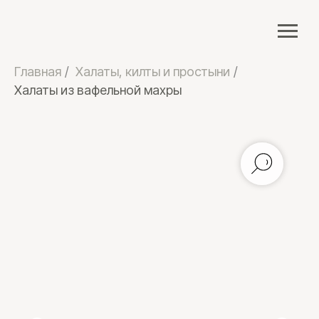
Главная
/
Халаты, килты и простыни
/
Халаты из вафельной махры