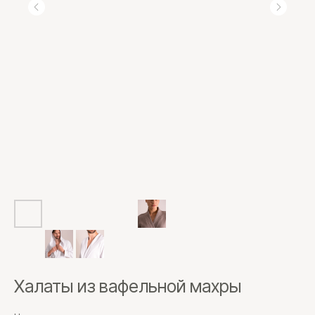
Халаты из вафельной махры