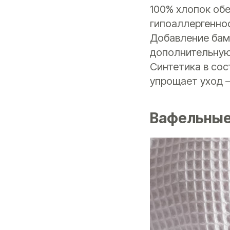
100% хлопок об
гипоаллергеннос
Добавление бам
дополнительную
Синтетика в сос
упрощает уход –
Вафельные