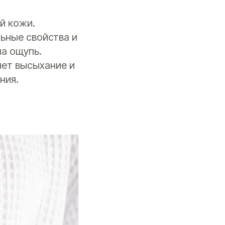
й кожи.
ьные свойства и
а ощупь.
яет высыхание и
ния.