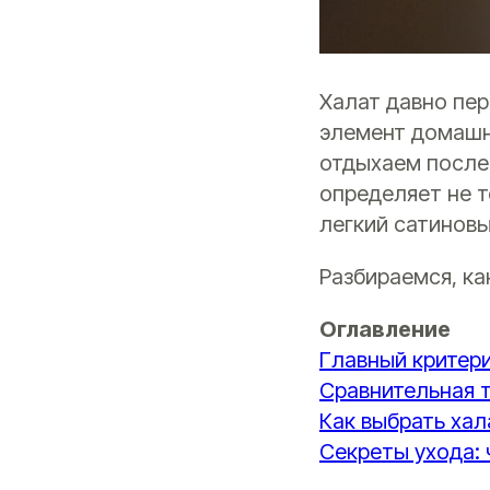
Халат давно пе
элемент домашне
отдыхаем после 
определяет не т
легкий сатиновы
Разбираемся, ка
Оглавление
Главный критери
Сравнительная 
Как выбрать хал
Секреты ухода: 