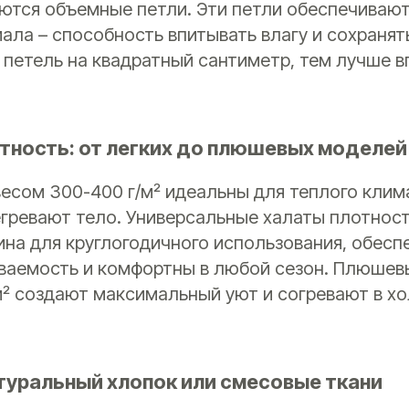
ются объемные петли. Эти петли обеспечивают
ала – способность впитывать влагу и сохранят
 петель на квадратный сантиметр, тем лучше 
тность: от легких до плюшевых моделей
есом 300-400 г/м² идеальны для теплого клим
егревают тело. Универсальные халаты плотнос
ина для круглогодичного использования, обес
ваемость и комфортны в любой сезон. Плюшев
м² создают максимальный уют и согревают в хо
туральный хлопок или смесовые ткани