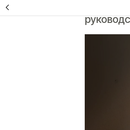
Как выбр
руководс