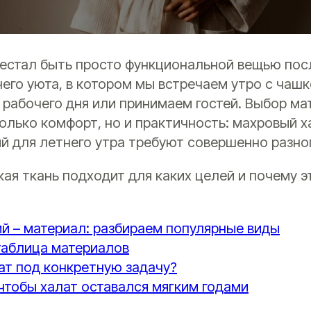
рестал быть просто функциональной вещью пос
го уюта, в котором мы встречаем утро с чашк
рабочего дня или принимаем гостей. Выбор ма
олько комфорт, но и практичность: махровый х
й для летнего утра требуют совершенно разно
кая ткань подходит для каких целей и почему э
й – материал: разбираем популярные виды
таблица материалов
ат под конкретную задачу?
чтобы халат оставался мягким годами