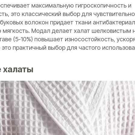
еспечивает максимальную гигроскопичность и
ть, это классический выбор для чувствительно
буковых волокон придает ткани антибактериал
 мягкость. Модал делает халат шелковистым н
таве (5-10%) повышает износостойкость, ускор
 это практичный выбор для частого использова
 халаты