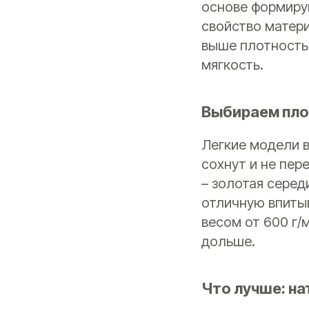
основе формиру
свойство матери
выше плотность
мягкость.
Выбираем пло
Легкие модели в
сохнут и не пер
– золотая серед
отличную впиты
весом от 600 г/
дольше.
Что лучше: на