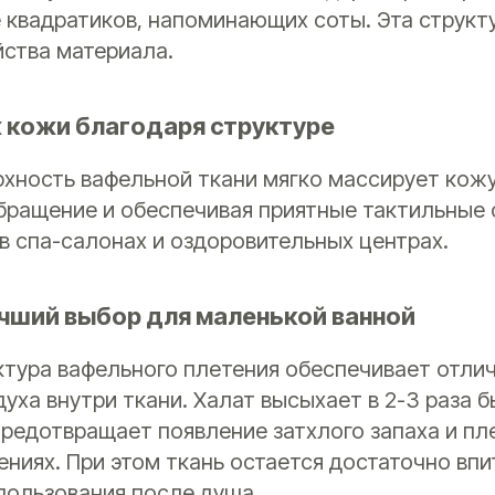
 квадратиков, напоминающих соты. Эта структ
йства материала.
кожи благодаря структуре
хность вафельной ткани мягко массирует кожу
бращение и обеспечивая приятные тактильные 
в спа-салонах и оздоровительных центрах.
учший выбор для маленькой ванной
ктура вафельного плетения обеспечивает отли
уха внутри ткани. Халат высыхает в 2-3 раза 
предотвращает появление затхлого запаха и пл
ниях. При этом ткань остается достаточно вп
пользования после душа.