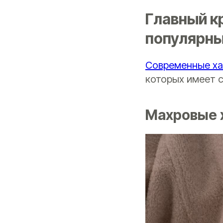
Главный к
популярны
Современные х
которых имеет с
Махровые 