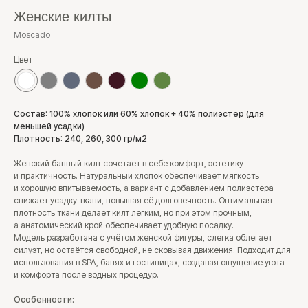
Женские килты
Moscado
Цвет
Состав: 100% хлопок или 60% хлопок + 40% полиэстер (для
меньшей усадки)
Плотность: 240, 260, 300 гр/м2
Женский банный килт сочетает в себе комфорт, эстетику
и практичность. Натуральный хлопок обеспечивает мягкость
и хорошую впитываемость, а вариант с добавлением полиэстера
снижает усадку ткани, повышая её долговечность. Оптимальная
плотность ткани делает килт лёгким, но при этом прочным,
а анатомический крой обеспечивает удобную посадку.
Модель разработана с учётом женской фигуры, слегка облегает
силуэт, но остаётся свободной, не сковывая движения. Подходит для
использования в SPA, банях и гостиницах, создавая ощущение уюта
и комфорта после водных процедур.
Особенности: